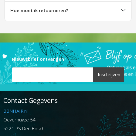
Hoe moet ik retourneren?
Nieuwsbrief ontvangen?
Inschrijven
Contact Gegevens
BBNHAIR.nl
Oeverhuyze 54
5221 PS Den Bosch