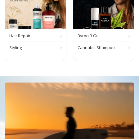
Hair Repair
Byron B Gel
Styling
Cannabis Shampoo