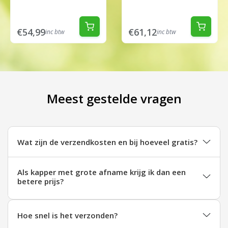
€54,99
€61,12
inc btw
inc btw
Meest gestelde vragen
Wat zijn de verzendkosten en bij hoeveel gratis?
Als kapper met grote afname krijg ik dan een
betere prijs?
Hoe snel is het verzonden?