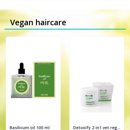
Vegan haircare
Basilicum oil 100 ml
Detoxify 2 in1 vet regulerende treatment 200ml