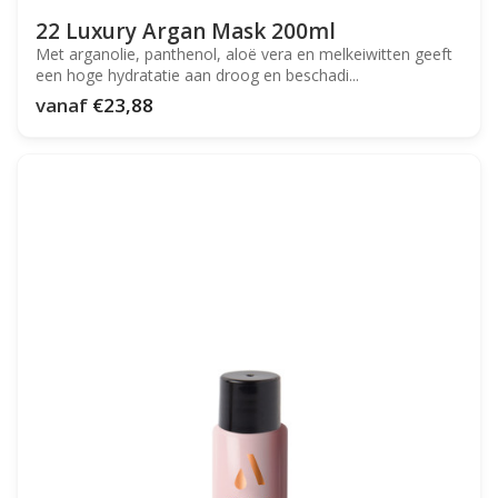
22 Luxury Argan Mask 200ml
Met arganolie, panthenol, aloë vera en melkeiwitten geeft
een hoge hydratatie aan droog en beschadi...
vanaf
€23,88