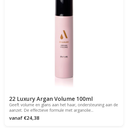
22 Luxury Argan Volume 100ml
Geeft volume en glans aan het haar, ondersteuning aan de
aanzet. De effectieve formule met arganolie...
vanaf
€24,38