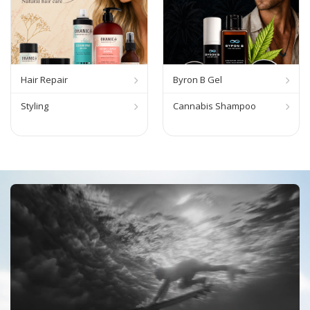
Hair Repair
Byron B Gel
Styling
Cannabis Shampoo