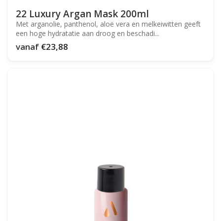
22 Luxury Argan Mask 200ml
Met arganolie, panthenol, aloë vera en melkeiwitten geeft
een hoge hydratatie aan droog en beschadi...
vanaf
€23,88