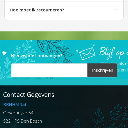
Hoe moet ik retourneren?
Nieuwsbrief ontvangen?
Inschrijven
Contact Gegevens
BBNHAIR.nl
Oeverhuyze 54
5221 PS Den Bosch