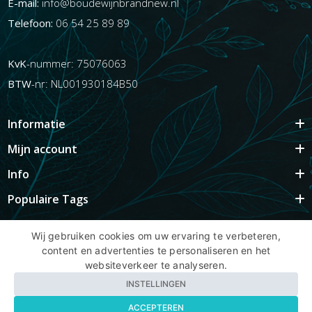
E-mail:
info@boudewijnbrandnew.nl
Telefoon:
06 54 25 89 89
KvK
-nummer: 75076063
BTW
-nr: NL001930184B50
Informatie
Mijn account
Info
Populaire Tags
Wij gebruiken cookies om uw ervaring te verbeteren,
content en advertenties te personaliseren en het
Copyright BBNhair.nl
websiteverkeer te analyseren.
INSTELLINGEN
ACCEPTEREN