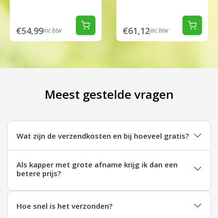
€54,99
€61,12
inc btw
inc btw
Meest gestelde vragen
Wat zijn de verzendkosten en bij hoeveel gratis?
Als kapper met grote afname krijg ik dan een
betere prijs?
Hoe snel is het verzonden?