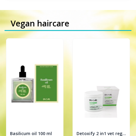
Vegan haircare
Basilicum oil 100 ml
Detoxify 2 in1 vet regulerende treatment 200ml